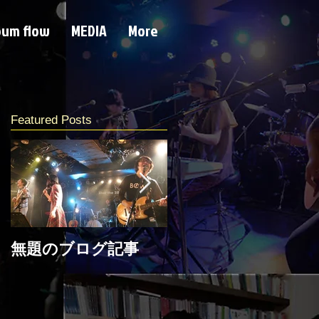
bum flow
MEDIA
More
Featured Posts
無題のブログ記事
新年メッセージ