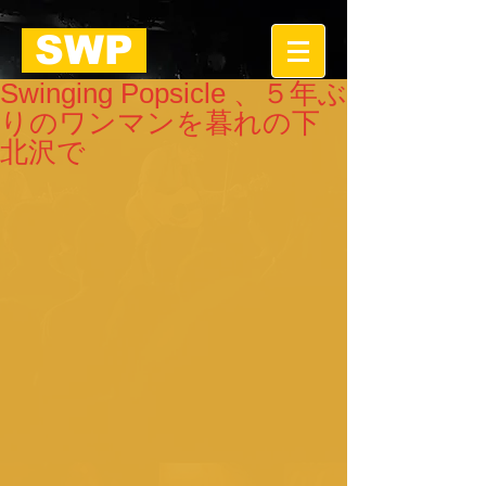
SWP
Swinging Popsicle 、５年ぶ
りのワンマンを暮れの下
北沢で