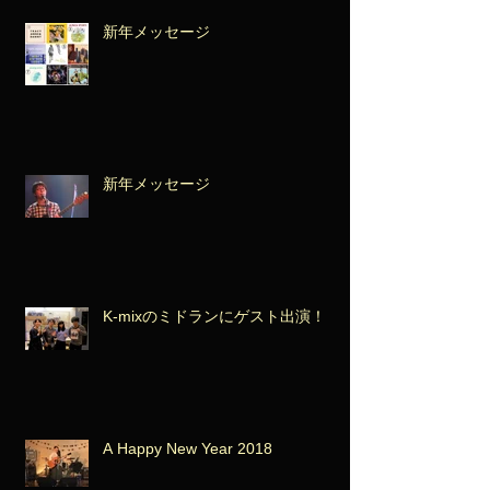
新年メッセージ
新年メッセージ
K-mixのミドランにゲスト出演！
A Happy New Year 2018