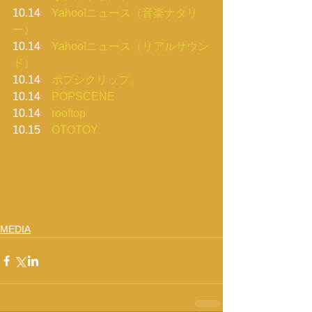
10.14　
Yahoo!ニュース（音楽ナタリ
ー）
10.14　
Yahoo!ニュース（リアルサウン
ド）
10.14　
ポプシクリップ。
10.14　
POPSCENE
10.14　
rooftop
10.15　
OTOTOY
MEDIA