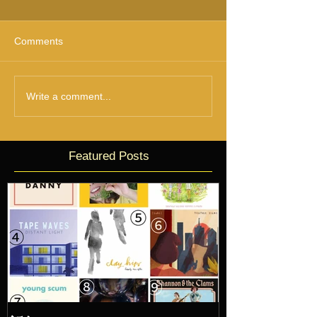
Comments
Write a comment...
Featured Posts