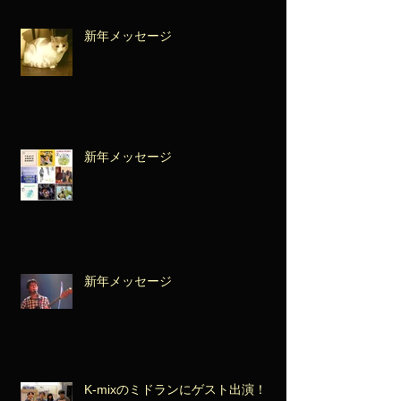
新年メッセージ
新年メッセージ
新年メッセージ
K-mixのミドランにゲスト出演！