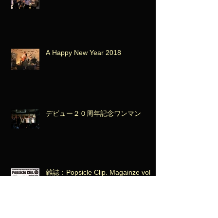
A Happy New Year 2018
デビュー２０周年記念ワンマン
雑誌：Popsicle Clip. Magainze vol.8
で新作のインタヴューが掲載！ヴォ
ーカル藤島美音子とadvantage Lucy
アイコさんの対談も。