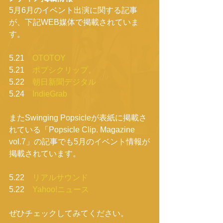
5月6月のイベント出演に関する記事
が、下記WEB媒体で掲載されていま
す。
5.21　
OTOTOY
5.21　
ポプシクリップ。
5.22　
朝日新聞デジタル
5.24　
IndieGrab
またSwinging Popsicleが表紙に掲載さ
れている「Popsicle Clip. Magazine 
vol.7」の記事でも5月のイベント情報が
掲載されています。
5.22　
リアルサウンド
5.22　
Yahoo!ニュース
ぜひチェックしてみてください。