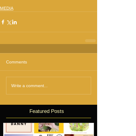
MEDIA
Comments
Write a comment...
Featured Posts