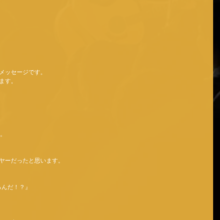
メッセージです。 
ます。 
。 
ヤーだったと思います。 
いるんだ！？』 