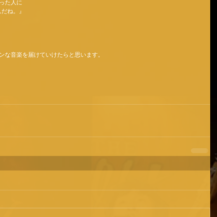
った人に 
イんだね。』 
 
ンな音楽を届けていけたらと思います。 