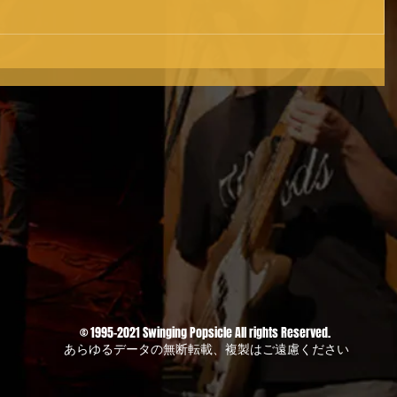
© 1995-2021
Swinging Popsicle All rights Reserved.
あらゆるデータの無断転載、複製はご遠慮ください