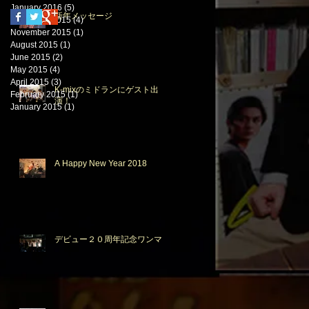
January 2016
(5)
5 posts
新年メッセージ
December 2015
(4)
4 posts
November 2015
(1)
1 post
August 2015
(1)
1 post
June 2015
(2)
2 posts
May 2015
(4)
4 posts
April 2015
(3)
3 posts
K-mixのミドランにゲスト出
February 2015
(1)
1 post
演！
January 2015
(1)
1 post
A Happy New Year 2018
デビュー２０周年記念ワンマン