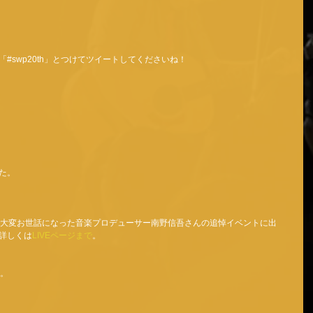
swp20th」とつけてツイートしてくださいね！ 
た。 
等で大変お世話になった音楽プロデューサー南野信吾さんの追悼イベントに出
詳しくは
LIVEページまで
。 
。 